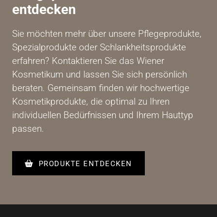
entdecken
Sie möchten mehr über unsere Pflegeprodukte,
Spezialprodukte oder Schlankheitsprodukte
erfahren? Kontaktieren Sie das Wiener
Kosmetikum und lassen Sie sich persönlich
beraten. Gemeinsam finden wir hochwertige
Kosmetikprodukte, die optimal zu Ihren
individuellen Bedürfnissen und Ihrem Hauttyp
passen.
PRODUKTE ENTDECKEN