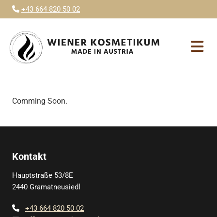
+43 664 820 50 02

Comming Soon.
Kontakt
Hauptstraße 53/8E
2440 Gramatneusiedl
+43 664 820 50 02
