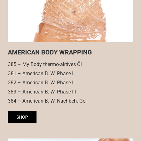
AMERICAN BODY WRAPPING
385 – My Body thermo-aktives Öl
381 – American B. W. Phase I
382 – American B. W. Phase II
383 – American B. W. Phase III
384 – American B. W. Nachbeh. Gel
SHOP