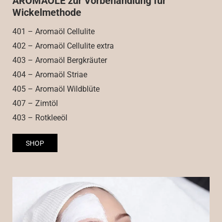
AROMAÖLE zur Vorbehandlung für
Wickelmethode
401 – Aromaöl Cellulite
402 – Aromaöl Cellulite extra
403 – Aromaöl Bergkräuter
404 – Aromaöl Striae
405 – Aromaöl Wildblüte
407 – Zimtöl
403 – Rotkleeöl
SHOP