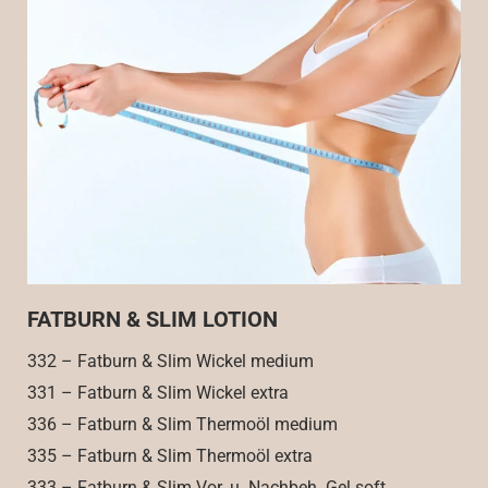
FATBURN & SLIM LOTION
332 – Fatburn & Slim Wickel medium
331 – Fatburn & Slim Wickel extra
336 – Fatburn & Slim Thermoöl medium
335 – Fatburn & Slim Thermoöl extra
333 – Fatburn & Slim Vor. u. Nachbeh. Gel soft