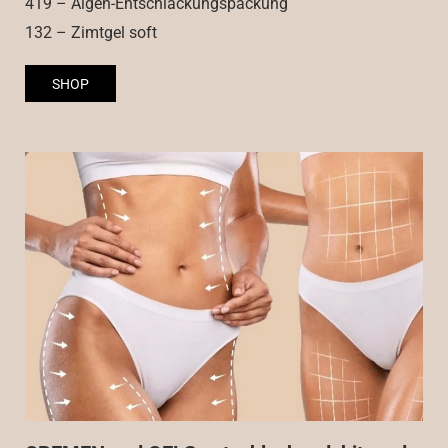
419 – Algen-Entschlackungspackung
132 – Zimtgel soft
SHOP