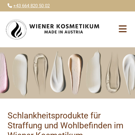
+43 664 820 50 02

Schlankheitsprodukte für
Straffung und Wohlbefinden im