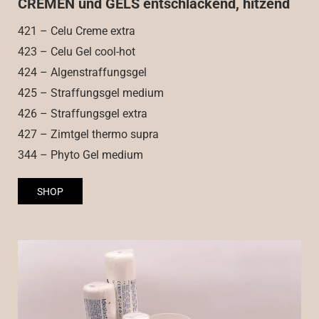
CREMEN und GELS entschlackend, hitzend
421 – Celu Creme extra
423 – Celu Gel cool-hot
424 – Algenstraffungsgel
425 – Straffungsgel medium
426 – Straffungsgel extra
427 – Zimtgel thermo supra
344 – Phyto Gel medium
SHOP