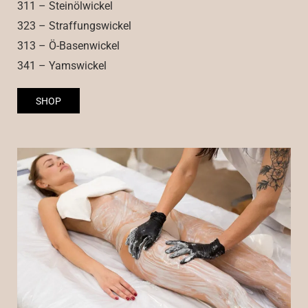
311 – Steinölwickel
323 – Straffungswickel
313 – Ö-Basenwickel
341 – Yamswickel
SHOP