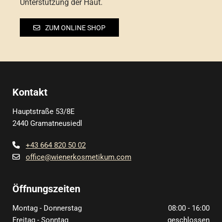
Unterstützung der Haut.
ZUM ONLINE SHOP
Kontakt
Hauptstraße 53/8E
2440 Gramatneusiedl
+43 664 820 50 02

office@wienerkosmetikum.com

Öffnungszeiten
Montag - Donnerstag
08:00 - 16:00
Freitag - Sonntag
geschlossen